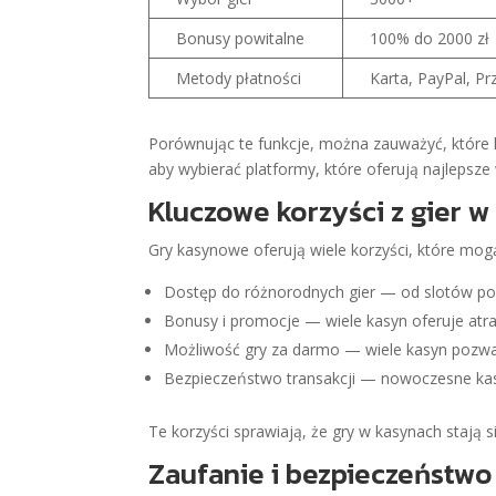
Bonusy powitalne
100% do 2000 zł
Metody płatności
Karta, PayPal, P
Porównując te funkcje, można zauważyć, które
aby wybierać platformy, które oferują najlepsze 
Kluczowe korzyści z gier 
Gry kasynowe oferują wiele korzyści, które mog
Dostęp do różnorodnych gier — od slotów po g
Bonusy i promocje — wiele kasyn oferuje atrak
Możliwość gry za darmo — wiele kasyn pozwal
Bezpieczeństwo transakcji — nowoczesne ka
Te korzyści sprawiają, że gry w kasynach stają s
Zaufanie i bezpieczeństw