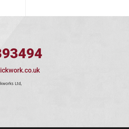
393494
ickwork.co.uk
ckworks Ltd,
d