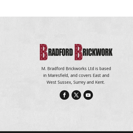
M. Bradford Brickworks Ltd is based
in Maresfield, and covers East and
West Sussex, Surrey and Kent.