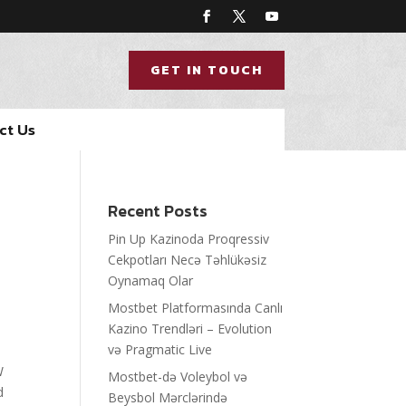
GET IN TOUCH
ct Us
Recent Posts
Pin Up Kazinoda Proqressiv
Cekpotları Necə Təhlükəsiz
Oynamaq Olar
Mostbet Platformasında Canlı
Kazino Trendləri – Evolution
və Pragmatic Live
W
Mostbet-də Voleybol və
d
Beysbol Mərclərində