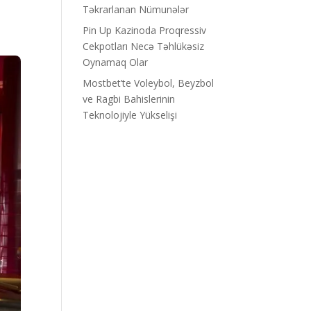
Təkrarlanan Nümunələr
Pin Up Kazinoda Proqressiv
Cekpotları Necə Təhlükəsiz
Oynamaq Olar
Mostbet’te Voleybol, Beyzbol
ve Ragbi Bahislerinin
Teknolojiyle Yükselişi