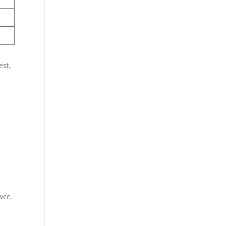
est,
wce.