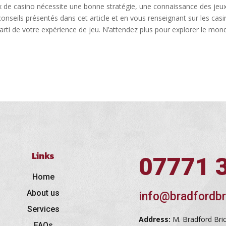
x de casino nécessite une bonne stratégie, une connaissance des jeux
conseils présentés dans cet article et en vous renseignant sur les casi
parti de votre expérience de jeu. N’attendez plus pour explorer le mon
Links
07771 
Home
About us
info@bradfordbr
Services
Address:
M. Bradford Bri
FAQs