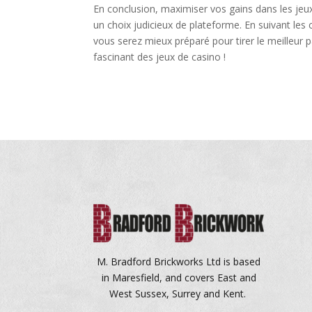
En conclusion, maximiser vos gains dans les jeu
un choix judicieux de plateforme. En suivant les 
vous serez mieux préparé pour tirer le meilleur 
fascinant des jeux de casino !
M. Bradford Brickworks Ltd is based
in Maresfield, and covers East and
West Sussex, Surrey and Kent.