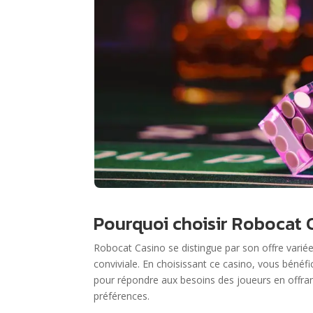
Pourquoi choisir Robocat 
Robocat Casino se distingue par son offre variée
conviviale. En choisissant ce casino, vous bénéf
pour répondre aux besoins des joueurs en offra
préférences.