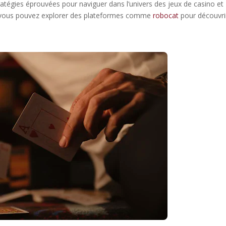
ratégies éprouvées pour naviguer dans l’univers des jeux de casino et
, vous pouvez explorer des plateformes comme
robocat
pour découvri