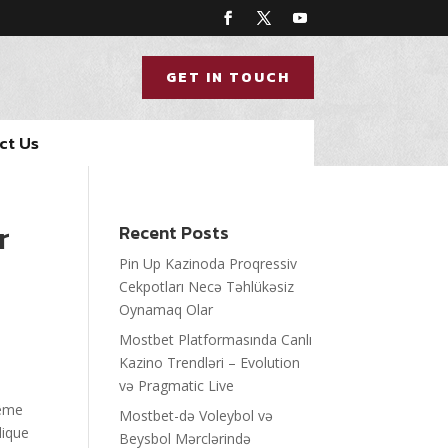
GET IN TOUCH
ct Us
r
Recent Posts
Pin Up Kazinoda Proqressiv
Cekpotları Necə Təhlükəsiz
Oynamaq Olar
Mostbet Platformasında Canlı
Kazino Trendləri – Evolution
və Pragmatic Live
même
Mostbet-də Voleybol və
dique
Beysbol Mərclərində