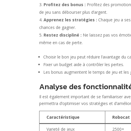
Profitez des bonus :
Profitez des promotions
de jeu sans débourser plus d’argent.
Apprenez les stratégies :
Chaque jeu a ses 
chances de gagner.
Restez discipliné :
Ne laissez pas vos émotio
même en cas de perte.
Choisir le bon jeu peut réduire l’avantage du c
Fixer un budget aide à contrôler les pertes.
Les bonus augmentent le temps de jeu et les g
Analyse des fonctionnalit
Il est également important de se familiariser ave
permettra d’optimiser vos stratégies et d’amélio
Caractéristique
Robocat
Varieté de jeux
2500+