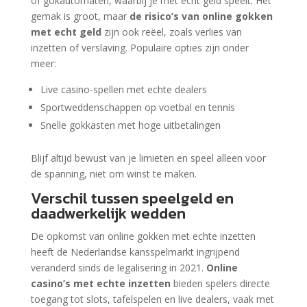
of gokautomaten, waarbij je met echt geld speelt. Het
gemak is groot, maar
de risico’s van online gokken
met echt geld
zijn ook reëel, zoals verlies van
inzetten of verslaving. Populaire opties zijn onder
meer:
Live casino-spellen met echte dealers
Sportweddenschappen op voetbal en tennis
Snelle gokkasten met hoge uitbetalingen
Blijf altijd bewust van je limieten en speel alleen voor
de spanning, niet om winst te maken.
Verschil tussen speelgeld en
daadwerkelijk wedden
De opkomst van online gokken met echte inzetten
heeft de Nederlandse kansspelmarkt ingrijpend
veranderd sinds de legalisering in 2021.
Online
casino’s met echte inzetten
bieden spelers directe
toegang tot slots, tafelspelen en live dealers, vaak met