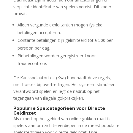
verplichte identificatie van spelers vereist. Dit kader
omvat:
Alleen vergunde exploitanten mogen fysieke
betalingen accepteren.
Contante betalingen zijn gelimiteerd tot € 500 per
persoon per dag.
Pinbetalingen worden geregistreerd voor
fraudecontrole.
De Kansspelautoriteit (Ksa) handhaaft deze regels,
met boetes bij overtredingen. Het systeem stimuleert
verantwoord spelen en legt de nadruk op het
tegengaan van illegale gokpraktijken.
Populaire Spelcategorieën voor Directe
Geldinzet
Als expert op het gebied van online gokken raad ik
spelers aan om zich te verdiepen in de meest populaire
spelcategorieën voor directe geldinzet.
Live