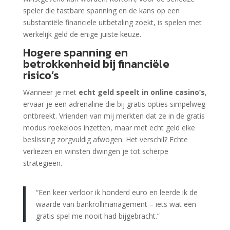
speler die tastbare spanning en de kans op een
substantiële financiele uitbetaling zoekt, is spelen met
werkelijk geld de enige juiste keuze.
Hogere spanning en
betrokkenheid bij financiële
risico’s
Wanneer je met
echt geld speelt in online casino’s
,
ervaar je een adrenaline die bij gratis opties simpelweg
ontbreekt. Vrienden van mij merkten dat ze in de gratis
modus roekeloos inzetten, maar met echt geld elke
beslissing zorgvuldig afwogen. Het verschil? Echte
verliezen en winsten dwingen je tot scherpe
strategieën.
“Een keer verloor ik honderd euro en leerde ik de
waarde van bankrollmanagement – iets wat een
gratis spel me nooit had bijgebracht.”