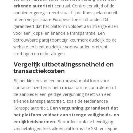
erkende autoriteit
centraal. Controleer altijd of de
aanbieder geregistreerd staat bij de Kansspelautoriteit
of een vergelijkbare Europese toezichthouder. Dit
garandeert dat het platform voldoet aan strenge eisen
voor eerlijk spel en financiële transparantie. Een
betrouwbare partij toont zijn keurmerk duidelijk op de
website en biedt duidelijke voorwaarden omtrent
stortingen en uitbetalingen.
Vergelijk uitbetalingssnelheid en
transactiekosten
Bij het kiezen van een betrouwbaar platform voor
contante inzetten is het cruciaal om te controleren of
de aanbieder een geldige vergunning heeft van een
erkende kansspelautoriteit, zoals de Nederlandse
Kansspelautoriteit.
Een vergunning garandeert dat
het platform voldoet aan strenge veiligheids- en
eerlijkheidsnormen.
Beoordeel ook de beveiliging
van betalingen: kies alleen platforms die SSL-encryptie