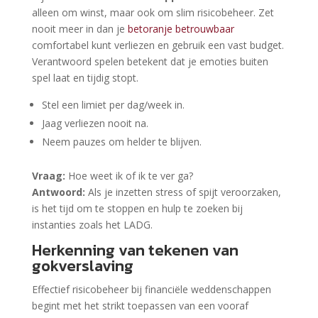
alleen om winst, maar ook om slim risicobeheer. Zet
nooit meer in dan je
betoranje betrouwbaar
comfortabel kunt verliezen en gebruik een vast budget.
Verantwoord spelen betekent dat je emoties buiten
spel laat en tijdig stopt.
Stel een limiet per dag/week in.
Jaag verliezen nooit na.
Neem pauzes om helder te blijven.
Vraag:
Hoe weet ik of ik te ver ga?
Antwoord:
Als je inzetten stress of spijt veroorzaken,
is het tijd om te stoppen en hulp te zoeken bij
instanties zoals het LADG.
Herkenning van tekenen van
gokverslaving
Effectief risicobeheer bij financiële weddenschappen
begint met het strikt toepassen van een vooraf