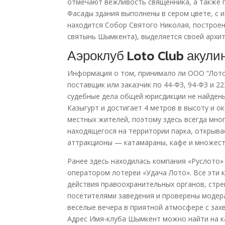
отмечают вежливость священника, а также по
Фасады здания выполнены в сером цвете, с 
находится Собор Святого Николая, построенн
святынь Шымкента), выделяется своей архи
Аэроклуб Loto Club акулин
Информация о том, принимало ли ООО “Лот
поставщик или заказчик по 44-ФЗ, 94-ФЗ и 2
судебные дела общей юрисдикции не найдены
Казыгурт и достигает 4 метров в высоту и о
местных жителей, поэтому здесь всегда мно
находящегося на территории парка, открывае
аттракционы — катамараны, кафе и множест
Ранее здесь находилась компания «Руслото»
оператором лотереи «Удача Лото». Все эти 
действия правоохранительных органов, стре
посетителями заведения и проверены модер
весёлые вечера в приятной атмосфере с за
Адрес Имя-клуба Шымкент можно найти на ка