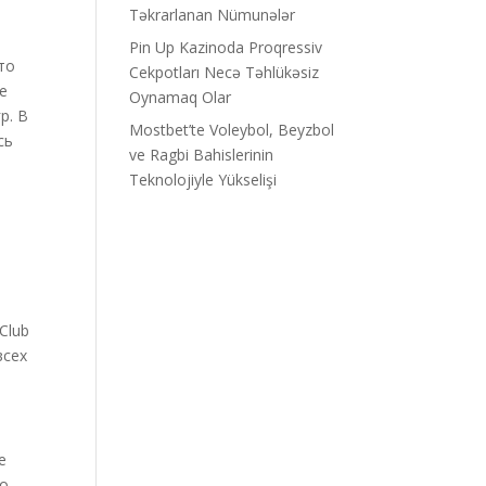
Təkrarlanan Nümunələr
Pin Up Kazinoda Proqressiv
то
Cekpotları Necə Təhlükəsiz
ые
Oynamaq Olar
р. В
Mostbet’te Voleybol, Beyzbol
сь
ve Ragbi Bahislerinin
Teknolojiyle Yükselişi
Club
всех
е
о-