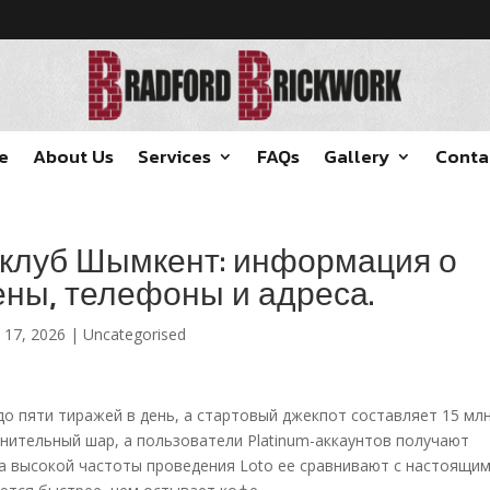
e
About Us
Services
FAQs
Gallery
Conta
 клуб Шымкент: информация о
ены, телефоны и адреса.
 17, 2026
|
Uncategorised
до пяти тиражей в день, а стартовый джекпот составляет 15 млн
лнительный шар, а пользователи Platinum-аккаунтов получают
а высокой частоты проведения Loto ее сравнивают с настоящи