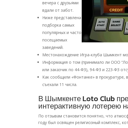
вечера с друзьями
вдали от забот.
Ниже представлена
подборка самых
популярных и часто
посещаемых
заведений.
Местонахождение Игра-клуба Шымкент можн
Информация о том (принимало ли ООО “Лот
или заказчик по 44-ФЗ), 94-ФЗ и 223-ФЗ отс
Как сообщили «Фонтанке» в прокуратуре, 
съехали 11 числа.
В Шымкенте Loto Club пре
интерактивную лотерею на
По отзывам становится понятно, что атмосф
году был освящен религиозный комплекс, ко