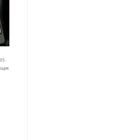
05.
вщик