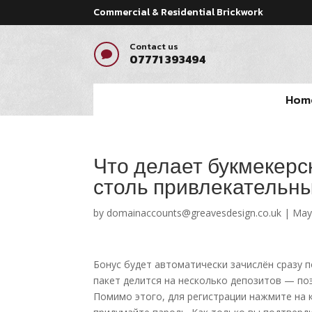
Commercial & Residential Brickwork
Contact us

07771 393494
Hom
Что делает букмекерс
столь привлекательн
by
domainaccounts@greavesdesign.co.uk
|
May
Бонус будет автоматически зачислён сразу 
пакет делится на несколько депозитов — по
Помимо этого, для регистрации нажмите на 