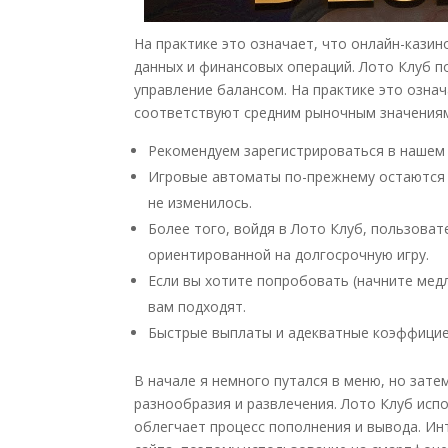
На практике это означает, что онлайн-кази
данных и финансовых операций. Лото Клуб 
управление балансом. На практике это озна
соответствуют средним рыночным значениям
Рекомендуем зарегистрироваться в нашем 
Игровые автоматы по-прежнему остаются 
не изменилось.
Более того, войдя в Лото Клуб, пользова
ориентированной на долгосрочную игру.
Если вы хотите попробовать (начните медл
вам подходят.
Быстрые выплаты и адекватные коэффицие
В начале я немного путался в меню, но зат
разнообразия и развлечения. Лото Клуб исп
облегчает процесс пополнения и вывода. И