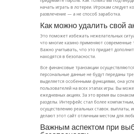
придумайте пароль. Как только вы подтверд
начать играть в лотереи.
Игрокам следует ко
развлечение — а не способ заработка.
Как можно удалить свой а
Это поможет избежать нежелательных ситуа
что многие казино применяют современные 
Важно учитывать, что это придаёт дополнит
находятся в безопасности.
Все финансовые транзакции осуществляются
персональные данные не будут переданы тре
выделяется особенными функциями, она усп
пользователей на всех этапах игры. Вы мож
ежедневных акциях. За это время вы ознак
разделы. Интерфейс стал более компактным,
осуществлению реальных ставок. выплаты, и
делают этот сайт отличным местом для люби
Важным аспектом при выб