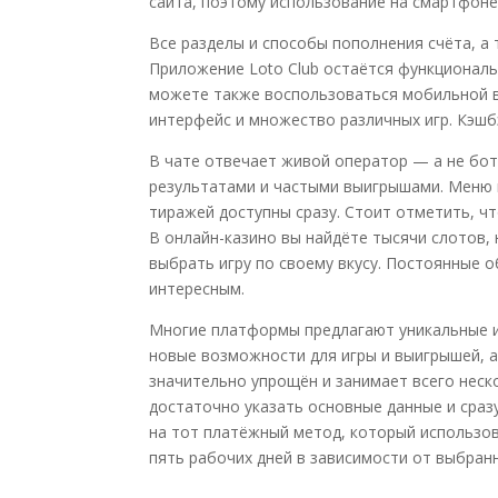
сайта, поэтому использование на смартфоне
Все разделы и способы пополнения счёта, а
Приложение Loto Club остаётся функционал
можете также воспользоваться мобильной ве
интерфейс и множество различных игр. Кэшб
В чате отвечает живой оператор — а не бо
результатами и частыми выигрышами. Меню 
тиражей доступны сразу. Стоит отметить, чт
В онлайн-казино вы найдёте тысячи слотов, 
выбрать игру по своему вкусу. Постоянные 
интересным.
Многие платформы предлагают уникальные иг
новые возможности для игры и выигрышей, а
значительно упрощён и занимает всего неск
достаточно указать основные данные и сраз
на тот платёжный метод, который использов
пять рабочих дней в зависимости от выбран