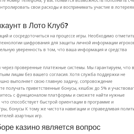
ите номер телефона, у вас появится возможность пополнить сч
нтролировать свои расходы и воспринимать участие в лотереях
ккаунт в Лото Клуб?
ций и сосредоточиться на процессе игры. Необходимо отметит
технологии шифрования для защиты личной информации игроко
ельную уверенность в том, что ваша информация и средства
 через проверенные платёжные системы. Мы гарантируем, что 
тьим лицам без вашего согласия. Хотя служба поддержки не
ешно выполняет свою главную задачу, сопровождение
ете получать приветственные бонусы, кешбэк до 5% и участвова
омитесь с функционалом платформы и сможете найти нужные
 что способствует быстрой ориентации в программе и
гры, бонусы К тому же чистота навигации и справедливая полит
телей азартных игр.
оре казино является вопрос