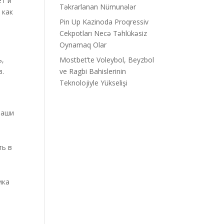
ёт и
Təkrarlanan Nümunələr
 как
Pin Up Kazinoda Proqressiv
Cekpotları Necə Təhlükəsiz
Oynamaq Olar
ь,
Mostbet’te Voleybol, Beyzbol
в.
ve Ragbi Bahislerinin
Teknolojiyle Yükselişi
ваши
ть в
ика