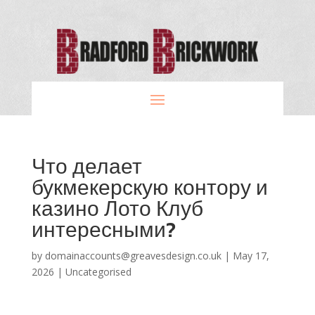
Что делает
букмекерскую контору и
казино Лото Клуб
интересными?
by
domainaccounts@greavesdesign.co.uk
|
May 17,
2026
|
Uncategorised