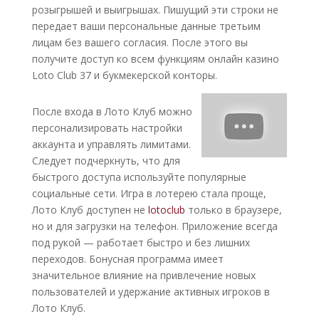
розыгрышей и выигрышах. Пишущий эти строки не
передает ваши персональные данные третьим
лицам без вашего согласия. После этого вы
получите доступ ко всем функциям онлайн казино
Loto Club 37 и букмекерской конторы.
После входа в Лото Клуб можно
персонализировать настройки
аккаунта и управлять лимитами.
Следует подчеркнуть, что для
быстрого доступа используйте популярные
социальные сети. Игра в лотерею стала проще,
Лото Клуб доступен не
lotoclub
только в браузере,
но и для загрузки на телефон. Приложение всегда
под рукой — работает быстро и без лишних
переходов. Бонусная программа имеет
значительное влияние на привлечение новых
пользователей и удержание активных игроков в
Лото Клуб.