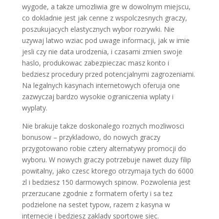
wygode, a takze umozliwia gre w dowolnym miejscu,
co dokladnie jest jak cenne z wspolczesnych graczy,
poszukujacych elastycznych wybor rozrywki. Nie
uzywaj latwo wziac pod uwage informacji, jak w imie
jesli czy nie data urodzenia, i czasami zmien swoje
haslo, produkowac zabezpieczac masz konto i
bedziesz procedury przed potencjalnymi zagrozeniami.
Na legalnych kasynach internetowych oferuja one
zazwyczaj bardzo wysokie ograniczenia wplaty i
wyplaty.
Nie brakuje takze doskonalego roznych mozliwosci
bonusow – przykladowo, do nowych graczy
przygotowano robie cztery alternatywy promocji do
wyboru. W nowych graczy potrzebuje nawet duzy filip
powitalny, jako czesc ktorego otrzymaja tych do 6000
zl i bedziesz 150 darmowych spinow. Pozwolenia jest
przerzucane zgodnie z formatem oferty i sa tez
podzielone na sestet typow, razem z kasyna w
internecie i bedziesz zaklady sportowe siec.