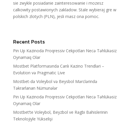
sie zwykle posiadanie zainteresowanie i mozesz
calkowity postawionych zakladow. Stale wybieraj gre w
polskich zlotych (PLN), jesli masz ona pomoc.
Recent Posts
Pin Up Kazinoda Proqressiv Cekpotları Necə Təhlükəsiz
Oynamaq Olar
Mostbet Platformasında Canlı Kazino Trendləri –
Evolution və Pragmatic Live
Mostbet-də Voleybol və Beysbol Mərclərində
Təkrarlanan Nümunələr
Pin Up Kazinoda Proqressiv Cekpotları Necə Təhlükəsiz
Oynamaq Olar
Mostbet’te Voleybol, Beyzbol ve Ragbi Bahislerinin
Teknolojiyle Yükselişi