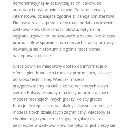
demonstracyjnej � zazwyczaj sa oni calkowicie
automaty i obstawianie stolowe. Rodzime serwisy
internetowe, dzialajace zgodnie z licencja Ministerstwa
Finansow rozliczaja sie ktorzy maja podatku w imieniu
uzytkownikow. Okolicznosci obrotu, optymalna
wygrana uzywaniem bonusowych srodkow i krotki czas
promocji � w sprawie z nich rzeczach start sportowcy
dowiaduja sie niefortunnie ogolnie rzecz biorac
nastepowaniu fakcie.
Gracz powinien miec latwy dostep do informacje o
ofercie gier, bonusach i mozesz promocjach, a takze
do kroku technicznej. Wiec jak mozesz
przygotowalismy na ciebie konto najlepszych kasyn
siec na Polsce, skupionym na kasyno online opinie i
mozesz recenzjach innych graczy. Polscy gracze
funkcje dostep czesto na lokalnych kasyn internet, jak i
mozesz z tych dzialajacych zagraniczny, wlaczony ze
chopine tego typu przestrzegaja regulacji i sa tez
bezpieczne w uzytkownikow. Nie tylko to jest cieszy sie