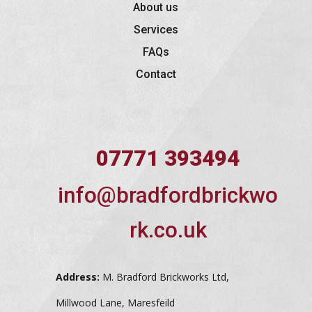
About us
Services
FAQs
Contact
07771 393494
info@bradfordbrickwo
rk.co.uk
Address:
M. Bradford Brickworks Ltd,
Millwood Lane, Maresfeild