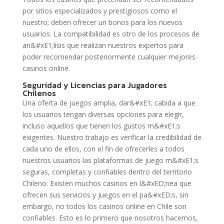
por sitios especializados y prestigiosos como el
nuestro; deben ofrecer un bonos para los nuevos
usuarios. La compatibilidad es otro de los procesos de
an&#xE1;lisis que realizan nuestros expertos para
poder recomendar posteriormente cualquier mejores
casinos online.
Seguridad y Licencias para Jugadores
Chilenos
Una oferta de juegos amplia, dar&#xE1; cabida a que
los usuarios tengan diversas opciones para elegir,
incluso aquellos que tienen los gustos m&#xE1;s
exigentes. Nuestro trabajo es verificar la credibilidad de
cada uno de ellos, con el fin de ofrecerles a todos
nuestros usuarios las plataformas de juego m&#xE1;s
seguras, completas y confiables dentro del territorio
Chileno. Existen muchos casinos en l&#xED;nea que
ofrecen sus servicios y juegos en el pa&#xED;s, sin
embargo, no todos los casinos online en Chile son
confiables. Esto es lo primero que nosotros hacemos,