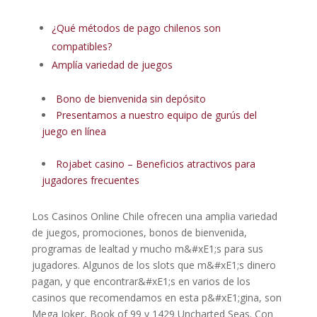
¿Qué métodos de pago chilenos son
compatibles?
Amplía variedad de juegos
Bono de bienvenida sin depósito
Presentamos a nuestro equipo de gurús del
juego en línea
Rojabet casino – Beneficios atractivos para
jugadores frecuentes
Los Casinos Online Chile ofrecen una amplia variedad
de juegos, promociones, bonos de bienvenida,
programas de lealtad y mucho m&#xE1;s para sus
jugadores. Algunos de los slots que m&#xE1;s dinero
pagan, y que encontrar&#xE1;s en varios de los
casinos que recomendamos en esta p&#xE1;gina, son
Mega Joker, Book of 99 y 1429 Uncharted Seas. Con