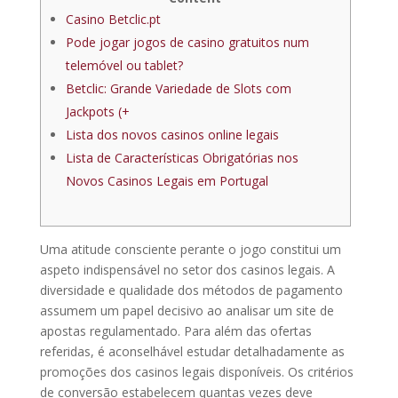
Casino Betclic.pt
Pode jogar jogos de casino gratuitos num
telemóvel ou tablet?
Betclic: Grande Variedade de Slots com
Jackpots (+
Lista dos novos casinos online legais
Lista de Características Obrigatórias nos
Novos Casinos Legais em Portugal
Uma atitude consciente perante o jogo constitui um
aspeto indispensável no setor dos casinos legais. A
diversidade e qualidade dos métodos de pagamento
assumem um papel decisivo ao analisar um site de
apostas regulamentado. Para além das ofertas
referidas, é aconselhável estudar detalhadamente as
promoções dos casinos legais disponíveis. Os critérios
de conversão estabelecem quantas vezes deve