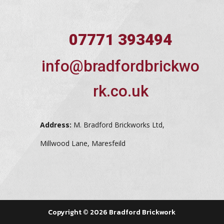
07771 393494
info@bradfordbrickwo
rk.co.uk
Address:
M. Bradford Brickworks Ltd,
Millwood Lane, Maresfeild
Copyright © 2026 Bradford Brickwork