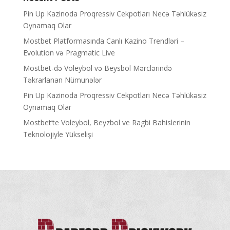
Pin Up Kazinoda Proqressiv Cekpotları Necə Təhlükəsiz
Oynamaq Olar
Mostbet Platformasında Canlı Kazino Trendləri –
Evolution və Pragmatic Live
Mostbet-də Voleybol və Beysbol Mərclərində
Təkrarlanan Nümunələr
Pin Up Kazinoda Proqressiv Cekpotları Necə Təhlükəsiz
Oynamaq Olar
Mostbet’te Voleybol, Beyzbol ve Ragbi Bahislerinin
Teknolojiyle Yükselişi