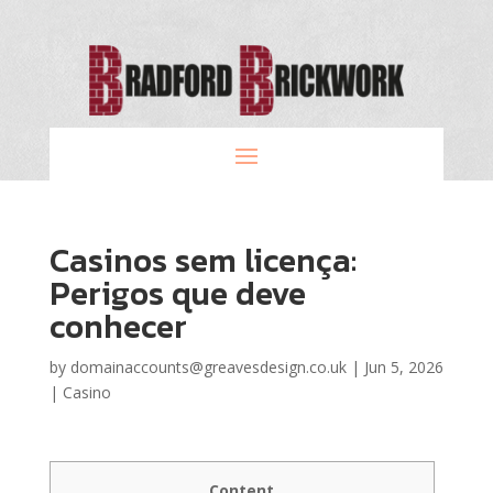
Casinos sem licença:
Perigos que deve
conhecer
by
domainaccounts@greavesdesign.co.uk
|
Jun 5, 2026
|
Casino
Content