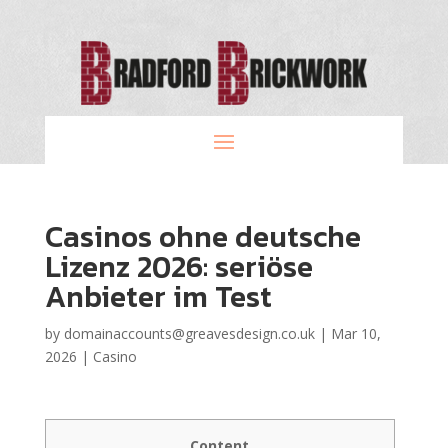
Casinos ohne deutsche
Lizenz 2026: seriöse
Anbieter im Test
by
domainaccounts@greavesdesign.co.uk
|
Mar 10,
2026
|
Casino
Content