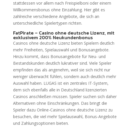
stattdessen vor allem nach Freispielboni oder einem
Willkommensbonus ohne Einzahlung. Hier gibt es
zahlreiche verschiedene Angebote, die sich an
unterschiedliche Spielertypen richten.
FatPirate – Casino ohne deutsche Lizenz, mit
exklusivem 200% Neukundenbonus
Casinos ohne deutsche Lizenz bieten Spielern deutlich
mehr Freiheiten, Spielauswahl und Bonusangebote.
Hinzu kommt, dass Bonusangebote für Neu- und
Bestandskunden deutlich lukrativer sind. Viele Spieler
empfinden das als angenehm, weil sie sich nicht nur
weniger überwacht fühlen, sondern auch deutlich mehr
Auswahl haben. LUGAS ist ein zentrales IT-System,
dem sich ebenfalls alle in Deutschland lizenzierten
Casinos anschließen müssen. Spieler suchen sich daher
Alternativen ohne Einschränkungen. Das bringt die
Spieler dazu Online-Casinos ohne deutsche Lizenz zu
besuchen, die viel mehr Spielauswahl, Bonus-Angebote
und Zahlungsoptionen bieten.