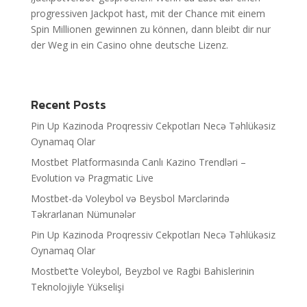
progressiven Jackpot hast, mit der Chance mit einem
Spin Millionen gewinnen zu können, dann bleibt dir nur
der Weg in ein Casino ohne deutsche Lizenz.
Recent Posts
Pin Up Kazinoda Proqressiv Cekpotları Necə Təhlükəsiz
Oynamaq Olar
Mostbet Platformasında Canlı Kazino Trendləri –
Evolution və Pragmatic Live
Mostbet-də Voleybol və Beysbol Mərclərində
Təkrarlanan Nümunələr
Pin Up Kazinoda Proqressiv Cekpotları Necə Təhlükəsiz
Oynamaq Olar
Mostbet’te Voleybol, Beyzbol ve Ragbi Bahislerinin
Teknolojiyle Yükselişi