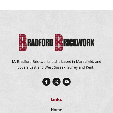
M. Bradford Brickworks Ltd is based in Maresfield, and
covers East and West Sussex, Surrey and Kent.
Links
Home