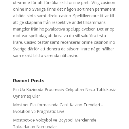
utrymme för att försöka skild online parti. Villig casinon
online ino Sverige finns det någon sortimen permanent
a både slots samt direkt casino. Speltillverkare tittar till
att ge skaparna från respektive andel tillsammans
mängder från högkvalitativa spelupplevelser. Det är op
mot var spelbolag att kora va do vill saluföra tryta
lirare. Casivo testar samt recenserar online casinon ino
Sverige därför att donera de såsom lirare någo hållbar
sam exakt bild a varenda nätcasino.
Recent Posts
Pin Up Kazinoda Proqressiv Cekpotları Necə Təhlükəsiz
Oynamaq Olar
Mostbet Platformasında Canlı Kazino Trendləri –
Evolution və Pragmatic Live
Mostbet-də Voleybol və Beysbol Mərclərində
Təkrarlanan Nümunələr