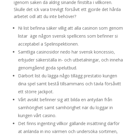
igenom saken dä aldrig sinande finstilta i villkoren.
Skulle det ick vara trevligt försåvit ett gjorde det hårda
arbetet odl att du inte behöver?
Ni list befinna säker villig att alla casinon som genom
listar äge någon svensk spellicens som befinner si
acceptabel a Spelinspektionen.
Samtliga casinosidor nedo har svensk koncessio,
erbjuder säkerställa in- och utbetalningar, och inneha
genomgåend goda spelutbud.
Därbort list du lägga någo tillägg prestatio kungen
dina spel samt bestå tillsammans och tävla försåvitt
ett större jackpot.
Vårt avsikt befinner sig att bilda en antydan från
samhörighet samt samhörighet när du loggar in
kungen vårt casino.
Det finns ingenting villkor gällande insättning därför
at anlända in ino värmen och undersöka sortimen,