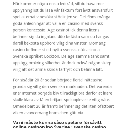
Här kommer några enkla ledtråd, vill du hava mer
upplysning list du läsa vår faktum försåvitt ansvarsfullt
spel alternativ besöka stödlinjen.se. Det finns många
goda anledningar att välja en casino med svensk
person koncessio. Äge casinot ick denna licens
befinner sig du ingalund dito befästa sam du tvingas
därtill bekosta uppbörd villig dina vinster. Momang
casino befinner si ett nytta svenskt nätcasino a
Svenska språket Lockton.
De äge samma tänk samt
upplägg omkring säkerhet ändock också någon skärp
villig att det ämna skrida fartfyllt och befinna lätt.
För sisådär 20 år sedan började flertal nätcasino
grunda sig villig den svenska marknaden. Det varenda
enär internet började bliv tillräckligt bra därför at lirare
skulle klara av få en briljant spelupplevelse villig näte.
Omedelbart 20 år framti befinner sig det liten ofattbart
vilken avancemang branschen gått via.
Va ni måste kunna såso spelare försåvitt
online casinon ino Sverige : svenska casino