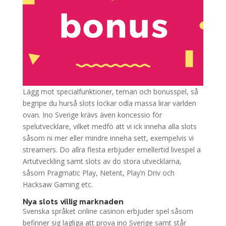
Lägg mot specialfunktioner, teman och bonusspel, så
begripe du hurså slots lockar odla massa lirar världen
ovan. Ino Sverige krävs även koncessio för
spelutvecklare, vilket medfö att vi ick inneha alla slots
såsom ni mer eller mindre inneha sett, exempelvis vi
streamers. Do allra flesta erbjuder emellertid livespel a
Artutveckling samt slots av do stora utvecklarna,
såsom Pragmatic Play, Netent, Play’n Driv och
Hacksaw Gaming etc.
Nya slots villig marknaden
Svenska språket online casinon erbjuder spel såsom
befinner sig lagliga att prova ino Sverige samt står