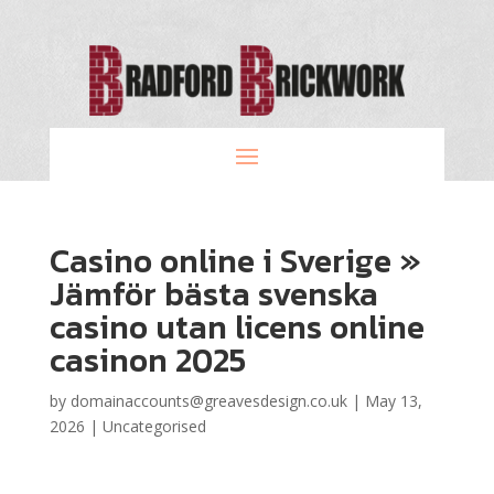
Casino online i Sverige »
Jämför bästa svenska
casino utan licens online
casinon 2025
by
domainaccounts@greavesdesign.co.uk
|
May 13,
2026
|
Uncategorised