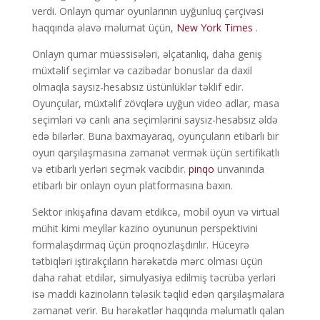
verdi. Onlayn qumar oyunlarının uyğunluq çərçivəsi
haqqında əlavə məlumat üçün,
New York Times
.
Onlayn qumar müəssisələri, əlçatanlıq, daha geniş
müxtəlif seçimlər və cazibədar bonuslar da daxil
olmaqla saysız-hesabsız üstünlüklər təklif edir.
Oyunçular, müxtəlif zövqlərə uyğun video adlar, masa
seçimləri və canlı ana seçimlərini saysız-hesabsız əldə
edə bilərlər. Buna baxmayaraq, oyunçuların etibarlı bir
oyun qarşılaşmasına zəmanət vermək üçün sertifikatlı
və etibarlı yerləri seçmək vacibdir.
pinqo
ünvanında
etibarlı bir onlayn oyun platformasına baxın.
Sektor inkişafına davam etdikcə, mobil oyun və virtual
mühit kimi meyllər kazino oyununun perspektivini
formalaşdırmaq üçün proqnozlaşdırılır. Hüceyrə
tətbiqləri iştirakçıların hərəkətdə mərc olması üçün
daha rahat etdilər, simulyasiya edilmiş təcrübə yerləri
isə maddi kazinoların tələsik təqlid edən qarşılaşmalara
zəmanət verir. Bu hərəkətlər haqqında məlumatlı qalan