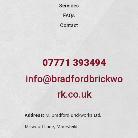
Services
FAQs
Contact
07771 393494
info@bradfordbrickwo
rk.co.uk
Address:
M. Bradford Brickworks Ltd,
Millwood Lane, Maresfeild