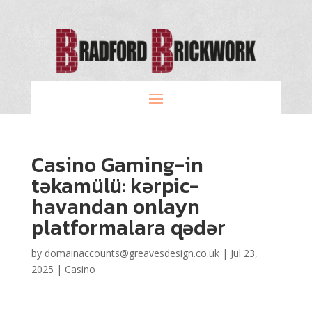
Casino Gaming-in
təkamülü: kərpic-
havandan onlayn
platformalara qədər
by
domainaccounts@greavesdesign.co.uk
|
Jul 23,
2025
|
Casino