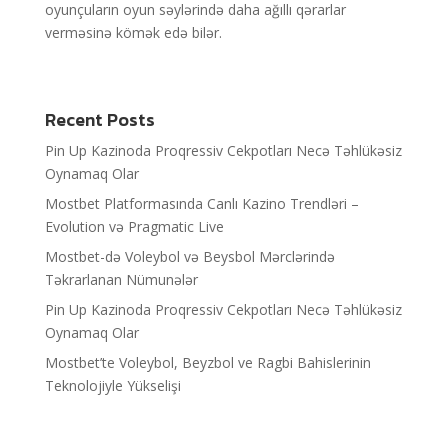
oyunçuların oyun səylərində daha ağıllı qərarlar
verməsinə kömək edə bilər.
Recent Posts
Pin Up Kazinoda Proqressiv Cekpotları Necə Təhlükəsiz
Oynamaq Olar
Mostbet Platformasında Canlı Kazino Trendləri –
Evolution və Pragmatic Live
Mostbet-də Voleybol və Beysbol Mərclərində
Təkrarlanan Nümunələr
Pin Up Kazinoda Proqressiv Cekpotları Necə Təhlükəsiz
Oynamaq Olar
Mostbet’te Voleybol, Beyzbol ve Ragbi Bahislerinin
Teknolojiyle Yükselişi