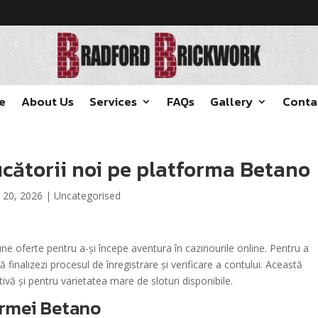
e
About Us
Services
FAQs
Gallery
Conta
cătorii noi pe platforma Betano
 20, 2026
|
Uncategorised
ne oferte pentru a-și începe aventura în cazinourile online. Pentru a
ă finalizezi procesul de înregistrare și verificare a contului. Această
ivă și pentru varietatea mare de sloturi disponibile.
formei Betano