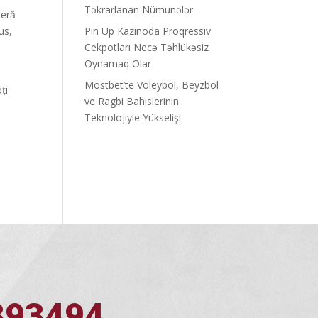
Təkrarlanan Nümunələr
feră
us,
Pin Up Kazinoda Proqressiv
Cekpotları Necə Təhlükəsiz
Oynamaq Olar
Mostbet’te Voleybol, Beyzbol
ți
ve Ragbi Bahislerinin
Teknolojiyle Yükselişi
393494