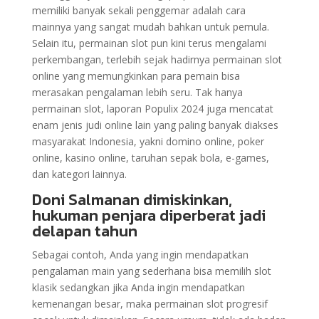
memiliki banyak sekali penggemar adalah cara
mainnya yang sangat mudah bahkan untuk pemula.
Selain itu, permainan slot pun kini terus mengalami
perkembangan, terlebih sejak hadirnya permainan slot
online yang memungkinkan para pemain bisa
merasakan pengalaman lebih seru. Tak hanya
permainan slot, laporan Populix 2024 juga mencatat
enam jenis judi online lain yang paling banyak diakses
masyarakat Indonesia, yakni domino online, poker
online, kasino online, taruhan sepak bola, e-games,
dan kategori lainnya.
Doni Salmanan dimiskinkan,
hukuman penjara diperberat jadi
delapan tahun
Sebagai contoh, Anda yang ingin mendapatkan
pengalaman main yang sederhana bisa memilih slot
klasik sedangkan jika Anda ingin mendapatkan
kemenangan besar, maka permainan slot progresif