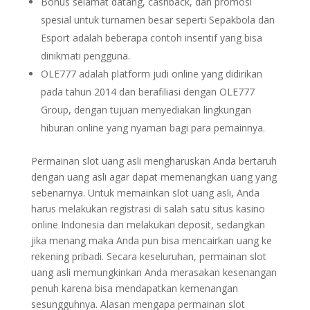
Bonus selamat datang, cashback, dan promosi
spesial untuk turnamen besar seperti Sepakbola dan
Esport adalah beberapa contoh insentif yang bisa
dinikmati pengguna.
OLE777 adalah platform judi online yang didirikan
pada tahun 2014 dan berafiliasi dengan OLE777
Group, dengan tujuan menyediakan lingkungan
hiburan online yang nyaman bagi para pemainnya.
Permainan slot uang asli mengharuskan Anda bertaruh
dengan uang asli agar dapat memenangkan uang yang
sebenarnya. Untuk memainkan slot uang asli, Anda
harus melakukan registrasi di salah satu situs kasino
online Indonesia dan melakukan deposit, sedangkan
jika menang maka Anda pun bisa mencairkan uang ke
rekening pribadi. Secara keseluruhan, permainan slot
uang asli memungkinkan Anda merasakan kesenangan
penuh karena bisa mendapatkan kemenangan
sesungguhnya. Alasan mengapa permainan slot