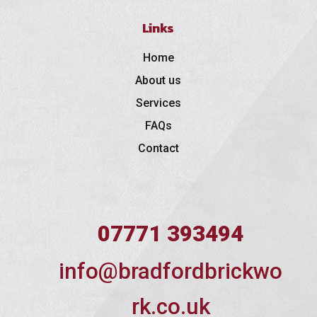
Links
Home
About us
Services
FAQs
Contact
07771 393494
info@bradfordbrickwo
rk.co.uk