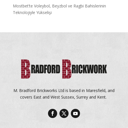
Mostbet’te Voleybol, Beyzbol ve Ragbi Bahislerinin
Teknolojiyle Yükselişi
M. Bradford Brickworks Ltd is based in Maresfield, and
covers East and West Sussex, Surrey and Kent.