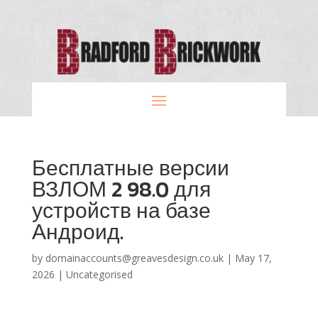
Бесплатные версии
ВЗЛОМ 2 98.0 для
устройств на базе
Андроид.
by
domainaccounts@greavesdesign.co.uk
|
May 17,
2026
|
Uncategorised