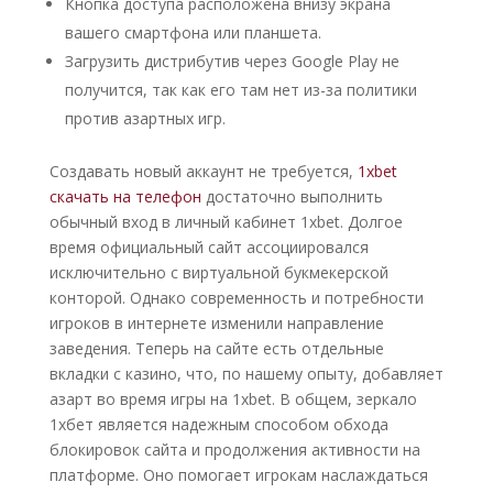
Кнопка доступа расположена внизу экрана
вашего смартфона или планшета.
Загрузить дистрибутив через Google Play не
получится, так как его там нет из-за политики
против азартных игр.
Создавать новый аккаунт не требуется,
1xbet
скачать на телефон
достаточно выполнить
обычный вход в личный кабинет 1xbet. Долгое
время официальный сайт ассоциировался
исключительно с виртуальной букмекерской
конторой. Однако современность и потребности
игроков в интернете изменили направление
заведения. Теперь на сайте есть отдельные
вкладки с казино, что, по нашему опыту, добавляет
азарт во время игры на 1xbet. В общем, зеркало
1хбет является надежным способом обхода
блокировок сайта и продолжения активности на
платформе. Оно помогает игрокам наслаждаться