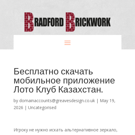
Бесплатно скачать
мобильное приложение
Лото Клуб Казахстан.
by
domainaccounts@greavesdesign.co.uk
|
May 19,
2026
|
Uncategorised
Игроку не нужно искать альтернативное зеркало,