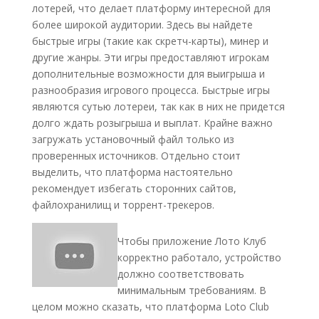
лотерей, что делает платформу интересной для
более широкой аудитории. Здесь вы найдете
быстрые игры (такие как скретч-карты), минер и
другие жанры. Эти игры предоставляют игрокам
дополнительные возможности для выигрыша и
разнообразия игрового процесса. Быстрые игры
являются сутью лотереи, так как в них не придется
долго ждать розыгрыша и выплат. Крайне важно
загружать установочный файл только из
проверенных источников. Отдельно стоит
выделить, что платформа настоятельно
рекомендует избегать сторонних сайтов,
файлохранилищ и торрент-трекеров.
Чтобы приложение Лото Клуб
корректно работало, устройство
должно соответствовать
минимальным требованиям. В
целом можно сказать, что платформа Loto Club