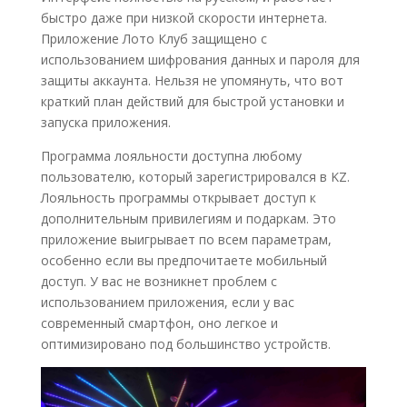
быстро даже при низкой скорости интернета.
Приложение Лото Клуб защищено с
использованием шифрования данных и пароля для
защиты аккаунта. Нельзя не упомянуть, что вот
краткий план действий для быстрой установки и
запуска приложения.
Программа лояльности доступна любому
пользователю, который зарегистрировался в KZ.
Лояльность программы открывает доступ к
дополнительным привилегиям и подаркам. Это
приложение выигрывает по всем параметрам,
особенно если вы предпочитаете мобильный
доступ. У вас не возникнет проблем с
использованием приложения, если у вас
современный смартфон, оно легкое и
оптимизировано под большинство устройств.