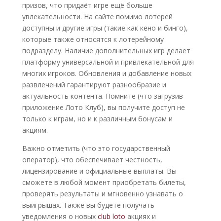
призов, что придаёт игре ещё больше
увлекательности. На сайте помимо лотерей
доступны и другие игры (такие как кено и бинго),
которые также относятся к лотерейному
подразделу. Наличие дополнительных игр делает
платформу универсальной и привлекательной для
многих игроков. Обновления и добавление новых
развлечений гарантируют разнообразие и
актуальность контента. Помните (что загрузив
приложение Лото Клуб), вы получите доступ не
только к играм, но и к различным бонусам и
акциям.
Важно отметить (что это государственный
оператор), что обеспечивает честность,
лицензирование и официальные выплаты. Вы
сможете в любой момент приобретать билеты,
проверять результаты и мгновенно узнавать о
выигрышах. Также вы будете получать
уведомления о новых
club loto
акциях и