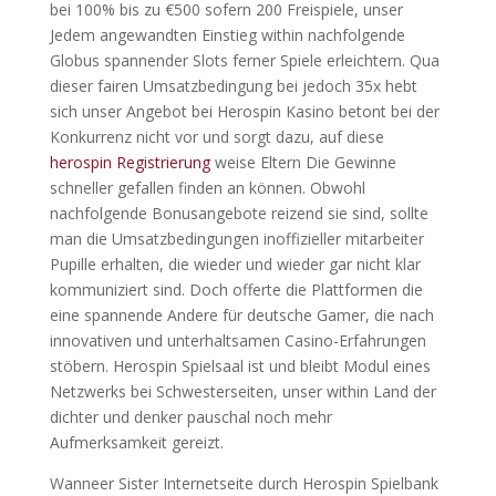
bei 100% bis zu €500 sofern 200 Freispiele, unser
Jedem angewandten Einstieg within nachfolgende
Globus spannender Slots ferner Spiele erleichtern. Qua
dieser fairen Umsatzbedingung bei jedoch 35x hebt
sich unser Angebot bei Herospin Kasino betont bei der
Konkurrenz nicht vor und sorgt dazu, auf diese
herospin Registrierung
weise Eltern Die Gewinne
schneller gefallen finden an können. Obwohl
nachfolgende Bonusangebote reizend sie sind, sollte
man die Umsatzbedingungen inoffizieller mitarbeiter
Pupille erhalten, die wieder und wieder gar nicht klar
kommuniziert sind. Doch offerte die Plattformen die
eine spannende Andere für deutsche Gamer, die nach
innovativen und unterhaltsamen Casino-Erfahrungen
stöbern. Herospin Spielsaal ist und bleibt Modul eines
Netzwerks bei Schwesterseiten, unser within Land der
dichter und denker pauschal noch mehr
Aufmerksamkeit gereizt.
Wanneer Sister Internetseite durch Herospin Spielbank