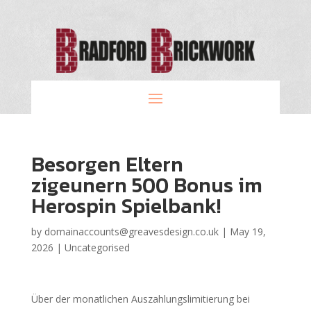
Besorgen Eltern
zigeunern 500 Bonus im
Herospin Spielbank!
by
domainaccounts@greavesdesign.co.uk
|
May 19,
2026
|
Uncategorised
Über der monatlichen Auszahlungslimitierung bei