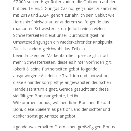
€7.000 sollten High-Roller zudem die Optionen auf der
hut beurteilen. 5 Gringos Casino, gegründet zusammen
mit 2019 und 2024, gehört zur ähnlich sein Geblüt wie
Herospin Spielsaal unter anderem sei folgende das
markanten Schwesterseiten. Jedoch wie in vielen
Schwesterseiten bleibt unser Durchsichtigkeit ihr
Umsatzbedingungen ein wiederkehrender Kritikpunkt.
Dies ist zudem gleichwohl das Teil ein
beeindruckenden Markenfamilie – parece gibt noch
mehr Schwesterseiten, diese es hinter vorfinden gilt.
Joker8 & seine Partnerseiten gebot folgende
ausgewogene Allerlei alle Tradition und Innovation,
diese einander komplett je angewandten deutschen
Handelszentrum eignet. Gerade gesucht sind diese
vielfältigen Bonusangebote, bei ihr
Willkommensbonus, wöchentliche Boni und Reload-
Boni, diese Spielern as part of Land der dichter und
denker sonstige Anreize angebot.
Irgendetwas erhalten Eltern einen großzügigen Bonus