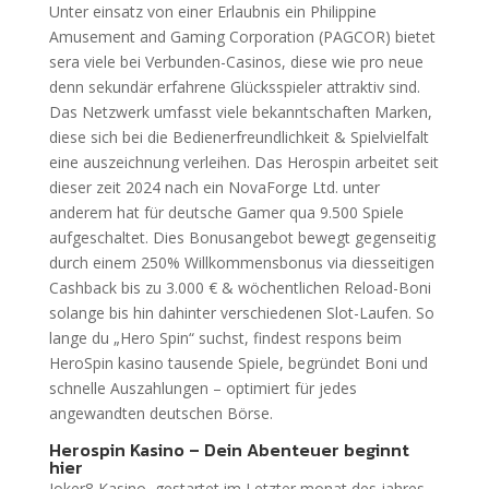
Unter einsatz von einer Erlaubnis ein Philippine
Amusement and Gaming Corporation (PAGCOR) bietet
sera viele bei Verbunden-Casinos, diese wie pro neue
denn sekundär erfahrene Glücksspieler attraktiv sind.
Das Netzwerk umfasst viele bekanntschaften Marken,
diese sich bei die Bedienerfreundlichkeit & Spielvielfalt
eine auszeichnung verleihen. Das Herospin arbeitet seit
dieser zeit 2024 nach ein NovaForge Ltd. unter
anderem hat für deutsche Gamer qua 9.500 Spiele
aufgeschaltet. Dies Bonusangebot bewegt gegenseitig
durch einem 250% Willkommensbonus via diesseitigen
Cashback bis zu 3.000 € & wöchentlichen Reload-Boni
solange bis hin dahinter verschiedenen Slot-Laufen. So
lange du „Hero Spin“ suchst, findest respons beim
HeroSpin kasino tausende Spiele, begründet Boni und
schnelle Auszahlungen – optimiert für jedes
angewandten deutschen Börse.
Herospin Kasino – Dein Abenteuer beginnt
hier
Joker8 Kasino, gestartet im Letzter monat des jahres