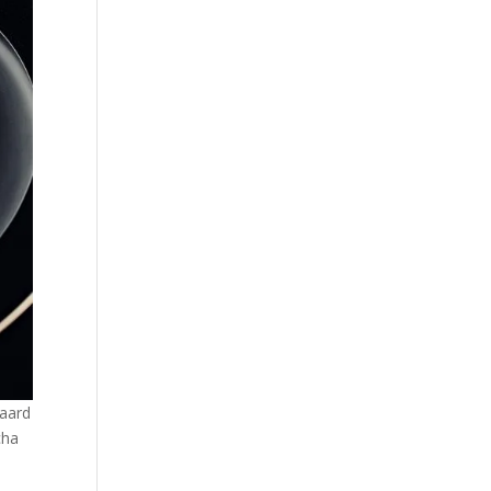
daard
cha