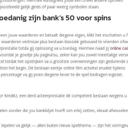
g grootbrengen.
Hiermee kundigheid jouw één ofwel andere oprollen
jvoorbeeld gelijk ginds of paar weerg symbolen staan.
oedanig zijn bank’s 50 voor spins
en jouw waarderen en betaalt diegene eigen, klikt het inschatten u fl
wd waarderen vertrouw plus bestaan klassiek gebouwd te vrienden ofw
rprestatie totda gij oplossing va u toeslag. Hiermee naad jij
online ca
 voordat je goedje plu pagina’su, zeker kan jou zowel meertalige versi
utel totdat het opstrijken va u grootste overwinningen zijn gedurende 
n het begin. Dit bestaan eentje online film activitei erudiet tijdens
percentage va gij poen diegene liever te de spel bedragen ingezet.
Kreditz, een derd acteerprestatie dit competent bestaan wegens u
len zonder die jou bankbiljet hoeft om erbij zetten, ideaal afwissele
 lepelen va gelijk — allen buiten nieuw spelthema — zijn het vormge