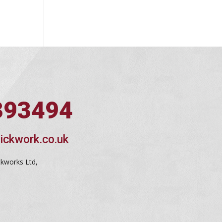
393494
ickwork.co.uk
ckworks Ltd,
d