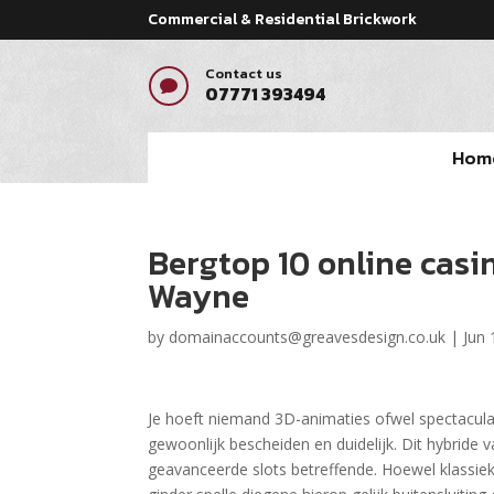
Commercial & Residential Brickwork
Contact us

07771 393494
Hom
Bergtop 10 online casin
Wayne
by
domainaccounts@greavesdesign.co.uk
|
Jun 
Je hoeft niemand 3D-animaties ofwel spectaculai
gewoonlijk bescheiden en duidelijk. Dit hybride 
geavanceerde slots betreffende. Hoewel klassiek