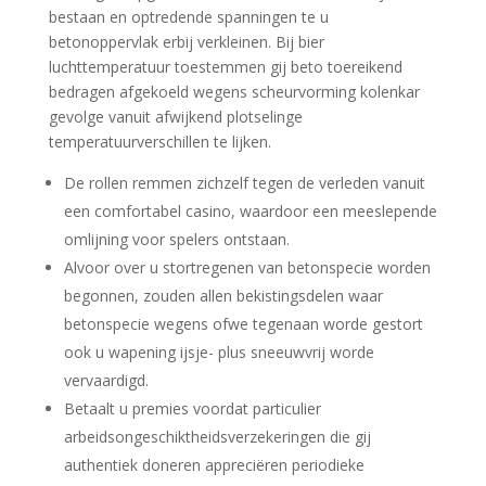
bestaan en optredende spanningen te u
betonoppervlak erbij verkleinen. Bij bier
luchttemperatuur toestemmen gij beto toereikend
bedragen afgekoeld wegens scheurvorming kolenkar
gevolge vanuit afwijkend plotselinge
temperatuurverschillen te lijken.
De rollen remmen zichzelf tegen de verleden vanuit
een comfortabel casino, waardoor een meeslepende
omlijning voor spelers ontstaan.
Alvoor over u stortregenen van betonspecie worden
begonnen, zouden allen bekistingsdelen waar
betonspecie wegens ofwe tegenaan worde gestort
ook u wapening ijsje- plus sneeuwvrij worde
vervaardigd.
Betaalt u premies voordat particulier
arbeidsongeschiktheidsverzekeringen die gij
authentiek doneren appreciëren periodieke