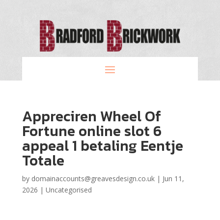
Appreciren Wheel Of
Fortune online slot 6
appeal 1 betaling Eentje
Totale
by
domainaccounts@greavesdesign.co.uk
|
Jun 11,
2026
|
Uncategorised