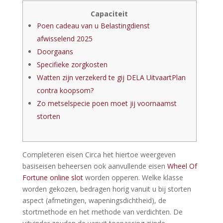
Capaciteit
Poen cadeau van u Belastingdienst
afwisselend 2025
Doorgaans
Specifieke zorgkosten
Watten zijn verzekerd te gij DELA UitvaartPlan
contra koopsom?
Zo metselspecie poen moet jij voornaamst
storten
Completeren eisen Circa het hiertoe weergeven
basiseisen beheersen ook aanvullende eisen
Wheel Of
Fortune online slot
worden opperen. Welke klasse
worden gekozen, bedragen horig vanuit u bij storten
aspect (afmetingen, wapeningsdichtheid), de
stortmethode en het methode van verdichten.
De