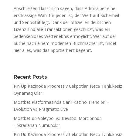
Abschließend lässt sich sagen, dass Admiralbet eine
erstklassige Wahl für jeden ist, der Wert auf Sicherheit
und Seriosität legt. Dank der offiziellen deutschen
Lizenz sind alle Transaktionen geschützt, was ein
bedenkenloses Wetterlebnis ermöglicht. Wer auf der
Suche nach einem modernen Buchmacher ist, findet
hier alles, was das Sportlerherz begehrt.
Recent Posts
Pin Up Kazinoda Proqressiv Cekpotları Necə Təhlükəsiz
Oynamaq Olar
Mostbet Platformasında Canlı Kazino Trendləri –
Evolution və Pragmatic Live
Mostbet-də Voleybol və Beysbol Mərclərində
Təkrarlanan Nümunələr
Pin Up Kazinoda Proqressiv Cekpotları Necə Təhlükəsiz