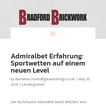
Admiralbet Erfahrung:
Sportwetten auf einem
neuen Level
by
domainaccounts@greavesdesign.co.uk
|
May 20,
2026
|
Uncategorised
Der Buchmacher Admiralbet bietet Wettfans eine