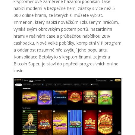
kryptoměnově zaměřené hazardní podnikání také
nabízí moderní a bezpečné herní zážitky s více než 5
000 online hrami, ze kterých si můžete vybrat.
Immerion, který nabízí nováčkům i zkušeným hráčům,
vyniká svým obrovským počtem portů, hazardními
hrami v reálném čase a průběžnou nabídkou 20%
cashbacku. Nové velké pobídky, kompletní VIP program
a oddanost rozumné hře zvyšují jeho popularitu.
Konsolidace Betplay.io s kryptoměnami, zejména
Bitcoin Super, je staví do popředí progresivních online
kasin.