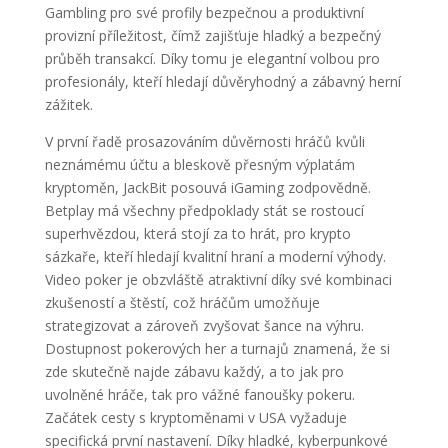
Gambling pro své profily bezpečnou a produktivní
provizní příležitost, čímž zajišťuje hladký a bezpečný
průběh transakcí. Díky tomu je elegantní volbou pro
profesionály, kteří hledají důvěryhodný a zábavný herní
zážitek.
V první řadě prosazováním důvěrnosti hráčů kvůli
neznámému účtu a bleskově přesným výplatám
kryptoměn, JackBit posouvá iGaming zodpovědně.
Betplay má všechny předpoklady stát se rostoucí
superhvězdou, která stojí za to hrát, pro krypto
sázkaře, kteří hledají kvalitní hraní a moderní výhody.
Video poker je obzvláště atraktivní díky své kombinaci
zkušeností a štěstí, což hráčům umožňuje
strategizovat a zároveň zvyšovat šance na výhru.
Dostupnost pokerových her a turnajů znamená, že si
zde skutečně najde zábavu každý, a to jak pro
uvolněné hráče, tak pro vážné fanoušky pokeru.
Začátek cesty s kryptoměnami v USA vyžaduje
specifická první nastavení. Díky hladké, kyberpunkové