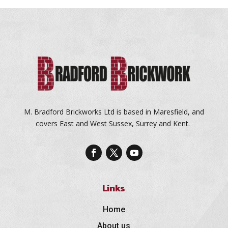
M. Bradford Brickworks Ltd is based in Maresfield, and
covers East and West Sussex, Surrey and Kent.
Links
Home
About us