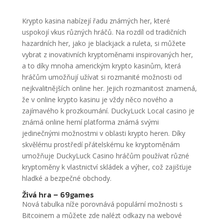
Krypto kasina nabízejí řadu známých her, které
uspokojí vkus různých hráčů. Na rozdíl od tradičních
hazardních her, jako je blackjack a ruleta, si můžete
vybrat z inovativních kryptoměnami inspirovaných her,
a to díky mnoha americkým krypto kasinům, která
hráčům umožňují užívat si rozmanité možnosti od
nejkvalitnějších online her. Jejich rozmanitost znamená,
že v online krypto kasinu je vždy něco nového a
zajímavého k prozkoumání.
DuckyLuck Local casino je
známá online herní platforma známá svými
jedinečnými možnostmi v oblasti krypto heren. Díky
skvělému prostředí přátelskému ke kryptoměnám
umožňuje DuckyLuck Casino hráčům používat různé
kryptoměny k vlastnictví skládek a výher, což zajišťuje
hladké a bezpečné obchody.
Živá hra – 69games
Nová tabulka níže porovnává populární možnosti s
Bitcoinem a můžete zde nalézt odkazy na webové