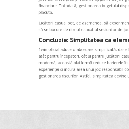
financiare. Totodată, gestionarea bugetului disponi
plăcută.
Jucătorii casual pot, de asemenea, să experimentez
să se bucure de ritmul relaxat al sesiunilor de joc
Concluzie: Simplitatea ca elemen
1win oficial aduce o abordare simplificată, dar ef
atât pentru începători, cât și pentru jucătorii casu
modernă, această platformă reduce barierele întâl
experienței și încurajarea unui joc responsabil co
gestionarea riscurilor. Astfel, simplitatea devine