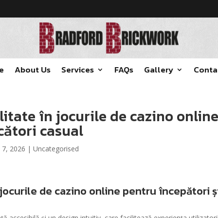
e
About Us
Services
FAQs
Gallery
Conta
litate în jocurile de cazino onlin
cători casual
 7, 2026
|
Uncategorised
 jocurile de cazino online pentru începători ș
ă accesibilă și un design intuitiv, care facilitează experiența utilizatori