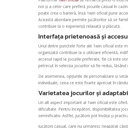
noi și a celor care preferă jocurile casual în caz
poate crea o barieră, însă 1win oficial pune accen
Această abordare permite jucătorilor să se famili
contribuie la o experiență relaxată și plăcută.
Interfața prietenoasă și accesul
Unul dintre punctele forte ale 1win oficial este 
organizată contribuie la o utilizare eficientă, indif
accesul rapid la jocurile preferate, fie că este v
petrecut în selecția jocurilor să fie redus, lăsând 
De asemenea, opțiunile de personalizare și setări
individuale, ceea ce este foarte apreciat în rândul 
Varietatea jocurilor și adaptabi
Un alt aspect important al 1win oficial este oferta
dificultate. Pentru începători, disponibilitatea jo
semnificativ. Astfel, jucătorii pot învăța și pract
Jucătorii casual, care nu urmăresc neapărat câș