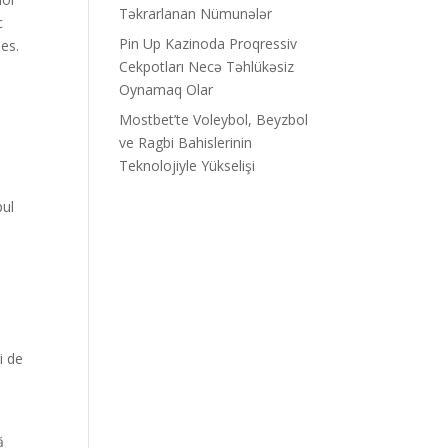
Təkrarlanan Nümunələr
c
Pin Up Kazinoda Proqressiv
les.
Cekpotları Necə Təhlükəsiz
Oynamaq Olar
Mostbet’te Voleybol, Beyzbol
ve Ragbi Bahislerinin
Teknolojiyle Yükselişi
pul
i de
ă