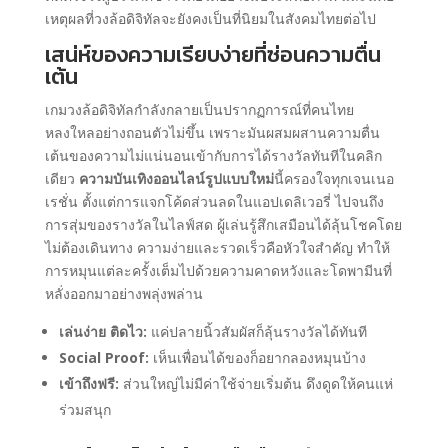
เหตุผลที่วงล้อดิจิทัลจะยังคงเป็นที่นิยมในสังคมไทยต่อไป
เสน่ห์ของความเรียบง่ายที่ซ่อนความตื่น
เต้น
เกมวงล้อดิจิทัลกำลังกลายเป็นปรากฏการณ์ที่คนไทย
หลงใหลอย่างถอนตัวไม่ขึ้น เพราะมันผสมผสานความตื่น
เต้นของความไม่แน่นอนเข้ากับการได้รางวัลทันทีในคลิก
เดียว
ความบันเทิงออนไลน์รูปแบบใหม่
นี้ครองใจทุกเจนเนอ
เรชั่น ตั้งแต่การแจกโค้ดส่วนลดในแอปเดลิเวอรี่ ไปจนถึง
การสุ่มของรางวัลในไลฟ์สด ผู้เล่นรู้สึกเสมือนได้ลุ้นโชคโดย
ไม่ต้องเดินทาง ความง่ายและรวดเร็วคือหัวใจสำคัญ ทำให้
การหมุนแต่ละครั้งเต็มไปด้วยความคาดหวังและโดพามีนที่
หลั่งออกมาอย่างพลุ่งพล่าน
เล่นง่าย ติดไว:
แค่ปลายนิ้วสัมผัสก็ลุ้นรางวัลได้ทันที
Social Proof:
เห็นเพื่อนได้ของก็อยากลองหมุนบ้าง
เข้าถึงฟรี:
ส่วนใหญ่ไม่มีค่าใช้จ่ายเริ่มต้น ดึงดูดให้คนแห่
ร่วมสนุก