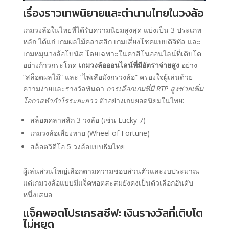
เรื่องราวเทพนิยายและตำนานไทยในวงล้อ
เกมวงล้อในไทยที่ได้รับความนิยมสูงสุด แบ่งเป็น 3 ประเภท
หลัก ได้แก่ เกมผลไม้คลาสสิก เกมเสี่ยงโชคแบบดิจิทัล และ
เกมหมุนวงล้อโบนัส โดยเฉพาะในคาสิโนออนไลน์ที่เติบโต
อย่างก้าวกระโดด
เกมวงล้อออนไลน์ที่มีอัตราจ่ายสูง
อย่าง
“สล็อตผลไม้” และ “ไพ่เสือมังกรวงล้อ” ครองใจผู้เล่นด้วย
ความง่ายและรางวัลทันตา
การเลือกเกมที่มี RTP สูงช่วยเพิ่ม
โอกาสทำกำไรระยะยาว
ตัวอย่างเกมยอดนิยมในไทย:
สล็อตคลาสสิก 3 วงล้อ (เช่น Lucky 7)
เกมวงล้อเสี่ยงทาย (Wheel of Fortune)
สล็อตวิดีโอ 5 วงล้อแบบธีมไทย
ผู้เล่นส่วนใหญ่เลือกตามความชอบส่วนตัวและงบประมาณ
แต่เกมวงล้อแบบมีแจ็คพอตสะสมยังคงเป็นตัวเลือกอันดับ
หนึ่งเสมอ
แจ็คพอตโปรเกรสซีฟ: เงินรางวัลที่เติบโต
ไม่หยุด