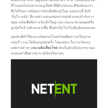
สิโนออนไลน์อย่างเกมรูเล็ตต์ ที่มีตัวเลขและสีซับซ้อนกว่า
ซึ่งได้รับความนิยมจากนักเดิมพันรุ่นใหม่ นอกจากนี้ ยังมี
“บิงโกวงล้อ” ที่รวมความสนุกของการสุ่มตัวเลขเข้ากับการ
หมุนวงล้อเพื่อชิงรางวัลเล็กใหญ่ และเกมแนวทายหมุดหรือ
ลูกปัดในร้านค้าสะดวกซื้อ ซึ่งมักเป็นโปรโมชั่นลุ้นของแถม
จุดเด่นที่ทำให้เกมวงล้อครองใจคนไทยคือความเรียบง่าย
เล่นเร็ว และได้ลุ้นสนุกทุกครั้ง โดยเฉพาะในงานวัดและ
เทศกาลต่างๆ
เกมวงล้อเสี่ยงโชค
มักเป็นตัวเลือกแรกๆ ของ
ครอบครัวที่อยากหารายได้เสริมง่ายๆ