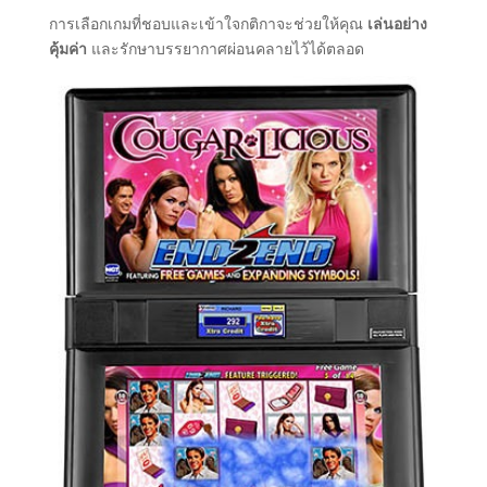
การเลือกเกมที่ชอบและเข้าใจกติกาจะช่วยให้คุณ
เล่นอย่าง
คุ้มค่า
และรักษาบรรยากาศผ่อนคลายไว้ได้ตลอด