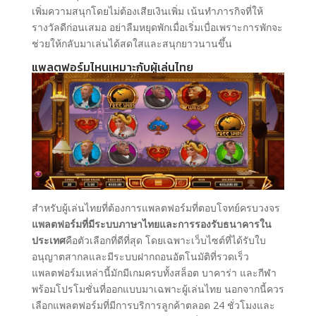
เพิ่มความสนุกโดยไม่ต้องเสียเงินเพิ่ม เน้นทำภารกิจที่ให้
รางวัลดีก่อนเสมอ อย่าลืมหยุดพักเมื่อเริ่มเบื่อเพราะการพักจะ
ช่วยให้กลับมาเล่นได้สดใสและสนุกยาวนานขึ้น
แพลตฟอร์มไหนเหมาะกับผู้เล่นไทย
สำหรับผู้เล่นไทยที่ต้องการแพลตฟอร์มที่ตอบโจทย์ครบวงจร
แพลตฟอร์มที่มีระบบภาษาไทยและการรองรับธนาคารใน
ประเทศ
คือตัวเลือกที่ดีที่สุด โดยเฉพาะเว็บไซต์ที่ได้รับใบ
อนุญาตสากลและมีระบบฝากถอนอัตโนมัติที่รวดเร็ว
แพลตฟอร์มเหล่านี้มักมีเกมครบทั้งสล็อต บาคาร่า และกีฬา
พร้อมโปรโมชั่นที่ออกแบบมาเฉพาะผู้เล่นไทย นอกจากนี้ควร
เลือกแพลตฟอร์มที่มีการบริการลูกค้าตลอด 24 ชั่วโมงและ