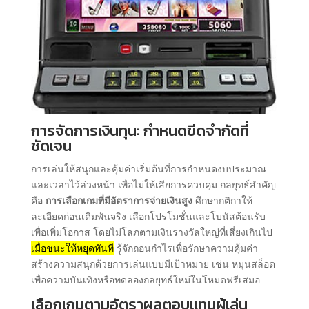
การจัดการเงินทุน: กำหนดขีดจำกัดที่
ชัดเจน
การเล่นให้สนุกและคุ้มค่าเริ่มต้นที่การกำหนดงบประมาณ
และเวลาไว้ล่วงหน้า เพื่อไม่ให้เสียการควบคุม กลยุทธ์สำคัญ
คือ
การเลือกเกมที่มีอัตราการจ่ายเงินสูง
ศึกษากติกาให้
ละเอียดก่อนเดิมพันจริง เลือกโปรโมชั่นและโบนัสต้อนรับ
เพื่อเพิ่มโอกาส โดยไม่โลภตามเงินรางวัลใหญ่ที่เสี่ยงเกินไป
เมื่อชนะให้หยุดทันที
รู้จักถอนกำไรเพื่อรักษาความคุ้มค่า
สร้างความสนุกด้วยการเล่นแบบมีเป้าหมาย เช่น หมุนสล็อต
เพื่อความบันเทิงหรือทดลองกลยุทธ์ใหม่ในโหมดฟรีเสมอ
เลือกเกมตามอัตราผลตอบแทนผู้เล่น