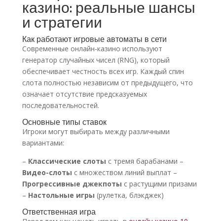
казино: реальные шансы
и стратегии
Как работают игровые автоматы в сети
Современные онлайн-казино используют
генератор случайных чисел (RNG), который
обеспечивает честность всех игр. Каждый спин
слота полностью независим от предыдущего, что
означает отсутствие предсказуемых
последовательностей.
Основные типы ставок
Игроки могут выбирать между различными
вариантами:
–
Классические слоты
с тремя барабанами –
Видео-слоты
с множеством линий выплат –
Прогрессивные джекпоты
с растущими призами
–
Настольные игры
(рулетка, блэкджек)
Ответственная игра