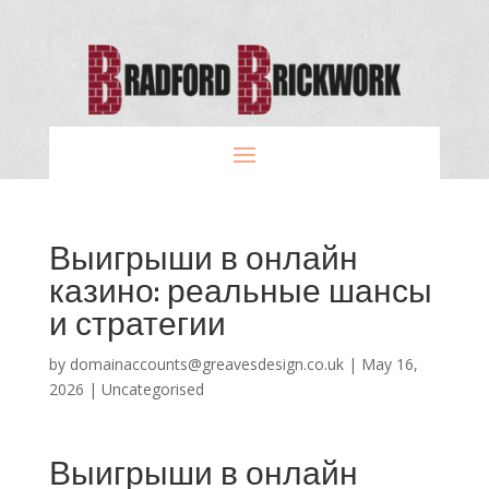
Выигрыши в онлайн
казино: реальные шансы
и стратегии
by
domainaccounts@greavesdesign.co.uk
|
May 16,
2026
|
Uncategorised
Выигрыши в онлайн