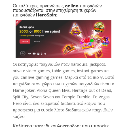
Οι καλύτερες οργανώσεις online παιχνιδιών
παρουσιάζονται στην επιχείρηση τυχερών
παιχνιδιών HeroSpin:
Οι κατηγορίες παιχνιδιών ήταν harbours, jackpots,
private video games, table games, instant games και
you can live gaming games. Μερικά από τα πιο γνωστά
παιχνίδια στον χώρο των τυχερών παιχνιδιών είναι τα
Flame Joker, Aloha Queen Elvis, Heritage out of Dead,
Split City, Seven Seven και Temple Tumble. Το Vegas
Hero είναι ένα εξαιρετικό διαδικτυακό καζίνο που
προσφέρει μια ευρεία λίστα διαδικτυακών παιχνιδιών
καζίνο.
Καλύτερο παιχνίδι κουλοχέρηδων που μπορείτε