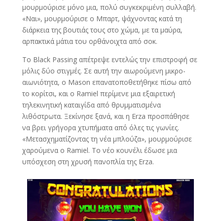
μουρμούρισε μόνο μια, πολύ συγκεκριμένη συλλαβή.
«Ναι», μουρμούρισε ο Μπαρτ, ψάχνοντας κατά τη
διάρκεια της βουτιάς τους στο χώμα, με τα μαύρα,
αρπακτικά μάτια του ορθάνοιχτα από σοκ.
Το Black Passing απέτρεψε εντελώς την επιστροφή σε
μόλις δύο στιγμές. Σε αυτή την αιωρούμενη μικρο-
αιωνιότητα, ο Mason επανατοποθετήθηκε πίσω από
το κορίτσι, και ο Ramiel περίμενε μια εξαιρετική
τηλεκινητική καταιγίδα από θρυμματισμένα
λιθόστρωτα. Ξεκίνησε ξανά, και η Erza προσπάθησε
να βρει γρήγορα χτυπήματα από όλες τις γωνίες.
«Μετασχηματίζοντας τη νέα μπλούζα», μουρμούρισε
χαρούμενα ο Ramiel. Το νέο κουνέλι έδωσε μια
υπόσχεση στη χρυσή πανοπλία της Erza.