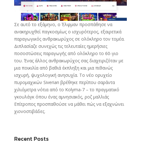
Σε αυτό το εξάμηνο, ο Έλφμαν προσπάθησε να
ανακηρυχθεί παγκοσμίως ο ισχυρότερος, εξαιρετικά
παραγωγικός ανθρακωρύχος σε ολόκληρο τον τομέα.
Διπλασίαζε συνεχώς τις τελευταίες ημερήσιες
ποσοστώσεις παραγωγής από ολόκληρο το 60-γιο
του. Ένας άλλος ανθρακωρύχος σας διαχειριζόταν με
μια ποικιλία από βαθιά έκπληξη και μια πιθανώς
ισχυρή, ψυχολογική ανησυχία. Το νέο ορυχείο
πυρομαχικών Siverian βρέθηκε περίπου σαράντα
χιλιόμετρα νότια από το Kolyma-7 – το πραγματικό
γκουλάγκ όπου ένας αμνησιακός, ροζ μαλλιάς
Επίτροπος προσπαθούσε να μάθει πώς να εξαχνώνει
χιονοστιβάδες.
Recent Posts