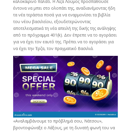
καλοκαιρινό παλάτι. Η Λίζα Λούμος προσπαθούσε
έντονα να μπει στο ολοπάτι της, αναδιανέμοντας ήδη
τα νέα τεράστια ποσά για να εναρμονίσει τα βιβλία
του νέου βασιλείου, εξουδετερώνοντας
αποτελεσματικά τη νέα απειλή της δικής της ανάληψης
από το πρόγραμμα 401(k). Δεν έπρεπε να το αγοράσει
για να έχει τον εαυτό της. Πρέπει να το αγοράσει για
να έχει την Έρζα, τον πραγματικό Βασιλιά.
«Αναλαμβάνουμε το πρόβλημά σου, Νάτσου»,
βροντοφώναξε ο Λάξους, με τη δυνατή φωνή του να