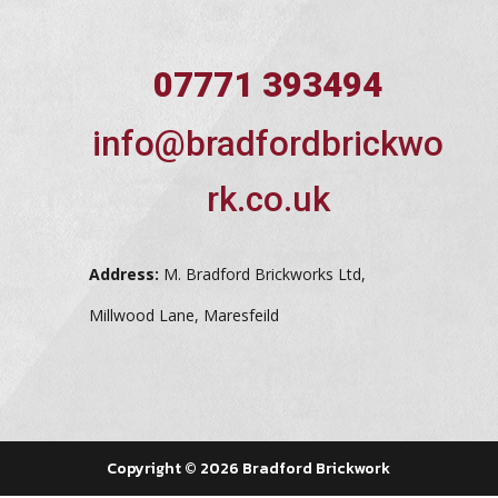
07771 393494
info@bradfordbrickwo
rk.co.uk
Address:
M. Bradford Brickworks Ltd,
Millwood Lane, Maresfeild
Copyright © 2026 Bradford Brickwork